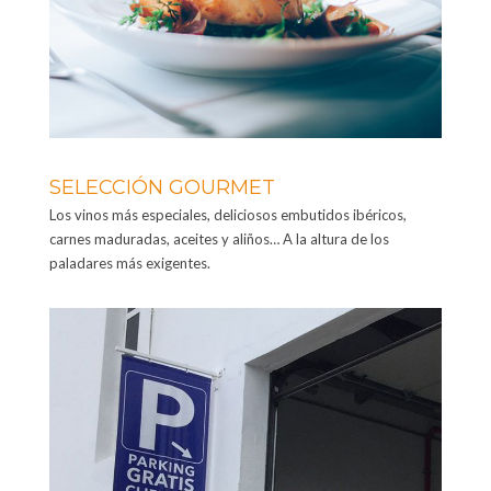
SELECCIÓN GOURMET
Los vinos más especiales, deliciosos embutidos ibéricos,
carnes maduradas, aceites y aliños… A la altura de los
paladares más exigentes.