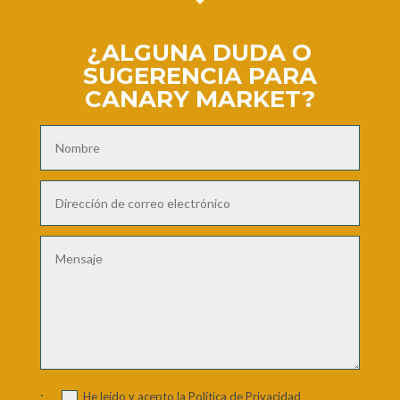
¿ALGUNA DUDA O
SUGERENCIA PARA
CANARY MARKET?
·
He leído y acepto la Política de Privacidad