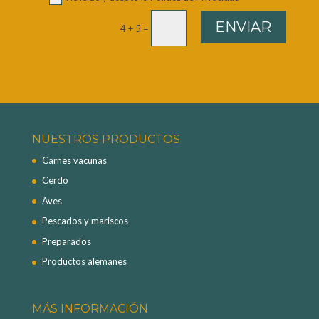
ENVIAR
4 + 5
=
NUESTROS PRODUCTOS
Carnes vacunas
Cerdo
Aves
Pescados y mariscos
Preparados
Productos alemanes
MÁS INFORMACIÓN