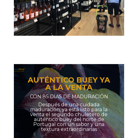
AUTÉNTICO BUEY YA
A LA VENTA
CON 85 DÍAS DE MADURACIÓN
Después de una cuidada
maduración, ya está listo para la
venta el segundo chuletero de
auténtico buey del norte de
Portugal con un sabor y una
textura extraordinarias