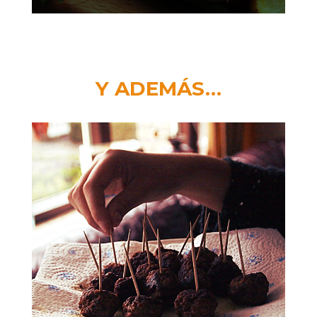
Y ADEMÁS…