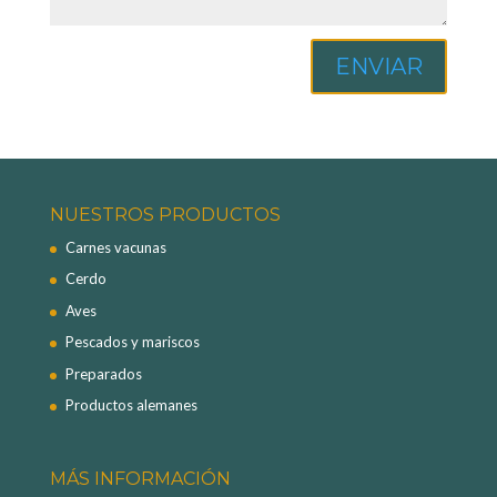
ENVIAR
NUESTROS PRODUCTOS
Carnes vacunas
Cerdo
Aves
Pescados y mariscos
Preparados
Productos alemanes
MÁS INFORMACIÓN