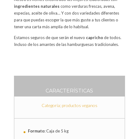
ingredientes naturales
como verduras frescas, avena,
especias, aceite de oliva… Y con dos variedades diferentes
para que puedas escoger la que más guste a tus clientes o
tener una carta más amplia de lo habitual.
Estamos seguros de que serán el nuevo
capricho
de todos.
Incluso de los amantes de las hamburguesas tradicionales.
CARACTERÍSTICAS
Categoría; productos veganos
Formato:
Caja de 5 kg