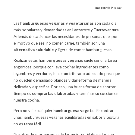
Imagen vía Pixabay
Las
hamburguesas veganas y vegetarianas
son cada día
más populares y demandadas en Lanzarote y Fuerteventura.
Además de satisfacer las necesidades de personas que, por
el motivo que sea, no comen carne, también son una
alternativa saludable
y ligera de comer hamburguesas.
Realizar estas
hamburguesas veganas
suele ser una tarea
engorrosa, porque conlleva cocinar ingredientes como
legumbres y verduras, hacer un triturado adecuado para que
no queden demasiado blandas y darle forma de manera
delicada y específica. Por eso, una buena forma de ahorrar
tiempo es
comprarlas elaboradas
y terminar su cocción en
nuestra cocina.
Pero no vale cualquier
hamburguesa vegetal
. Encontrar
unas hamburguesas veganas equilibradas en sabor y textura
no es tarea fácil.
Nosotros hemos encontrado las mejores. Elaboradas con