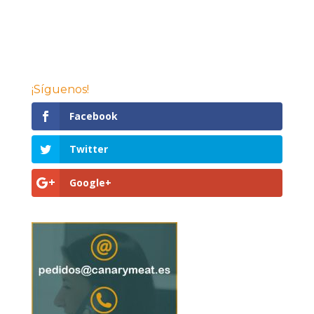
¡Síguenos!
Facebook
Twitter
Google+