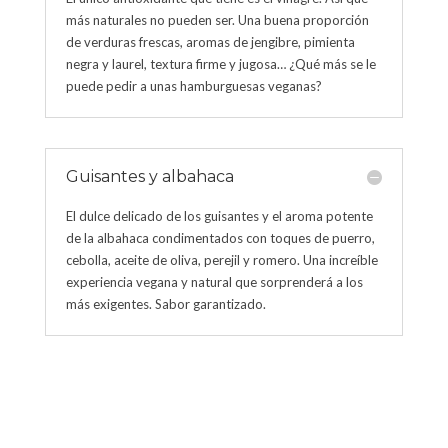
más naturales no pueden ser. Una buena proporción
de verduras frescas, aromas de jengibre, pimienta
negra y laurel, textura firme y jugosa… ¿Qué más se le
puede pedir a unas hamburguesas veganas?
Guisantes y albahaca
El dulce delicado de los guisantes y el aroma potente
de la albahaca condimentados con toques de puerro,
cebolla, aceite de oliva, perejil y romero. Una increíble
experiencia vegana y natural que sorprenderá a los
más exigentes. Sabor garantizado.