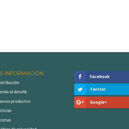
S INFORMACIÓN
Facebook
stribución
Twitter
enda al detalle
evos productos
Google+
ticias
cetas