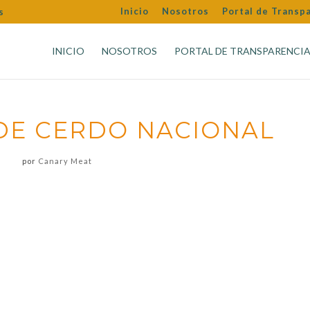
Inicio
Nosotros
Portal de Transp
s
INICIO
NOSOTROS
PORTAL DE TRANSPARENCI
DE CERDO NACIONAL
por
Canary Meat