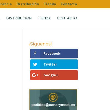
arencia
Distribución
Tienda
Contacto
A
DISTRIBUCIÓN
TIENDA
CONTACTO
¡Síguenos!
Facebook
Twitter
Google+