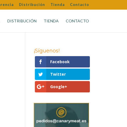
arencia
Distribución
Tienda
Contacto
A
DISTRIBUCIÓN
TIENDA
CONTACTO
¡Síguenos!
Facebook
Twitter
Google+