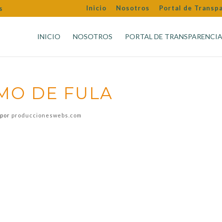
Inicio
Nosotros
Portal de Transp
s
INICIO
NOSOTROS
PORTAL DE TRANSPARENCI
MO DE FULA
por
produccioneswebs.com