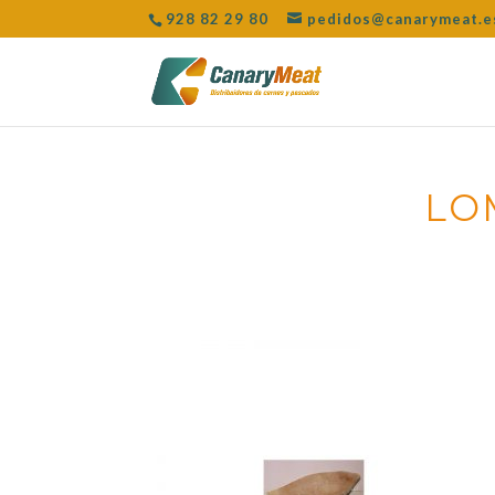
928 82 29 80
pedidos@canarymeat.e
LO