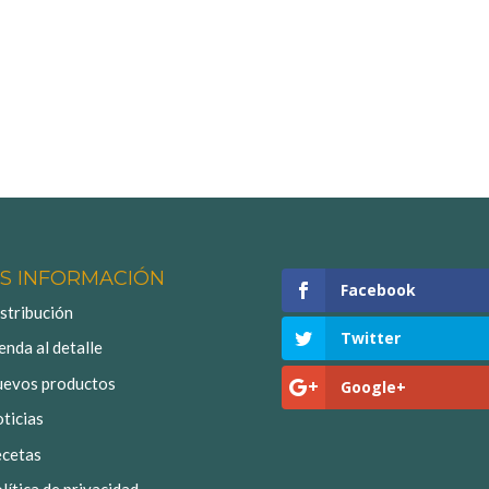
S INFORMACIÓN
Facebook
stribución
Twitter
enda al detalle
evos productos
Google+
ticias
cetas