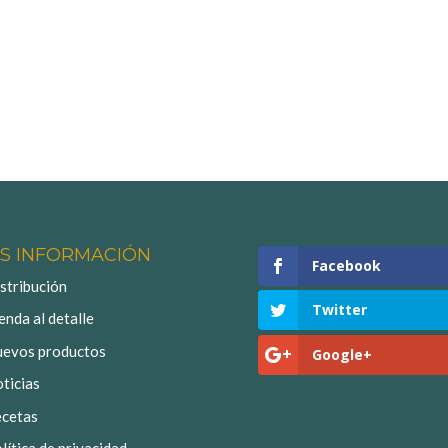
S INFORMACIÓN
Facebook
stribución
Twitter
enda al detalle
evos productos
Google+
ticias
cetas