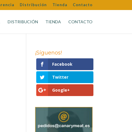
arencia
Distribución
Tienda
Contacto
A
DISTRIBUCIÓN
TIENDA
CONTACTO
¡Síguenos!
Facebook
Twitter
Google+