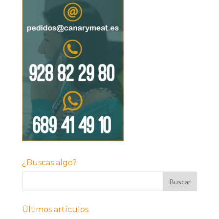
¿Buscas algo?
Últimos artículos