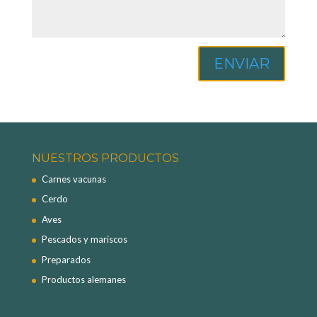
ENVIAR
NUESTROS PRODUCTOS
Carnes vacunas
Cerdo
Aves
Pescados y mariscos
Preparados
Productos alemanes