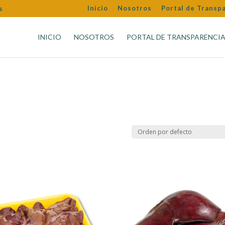
Inicio
Nosotros
Portal de Transp
s
INICIO
NOSOTROS
PORTAL DE TRANSPARENCI