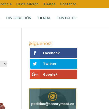
arencia
Distribución
Tienda
Contacto
A
DISTRIBUCIÓN
TIENDA
CONTACTO
¡Síguenos!
Facebook
Twitter
Google+