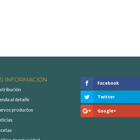
S INFORMACIÓN
Facebook
stribución
Twitter
enda al detalle
evos productos
Google+
ticias
cetas