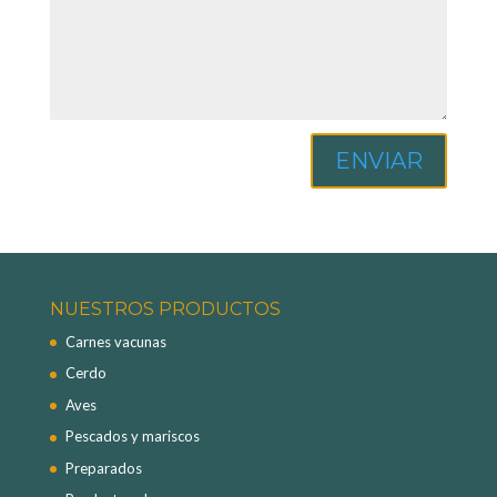
ENVIAR
NUESTROS PRODUCTOS
Carnes vacunas
Cerdo
Aves
Pescados y mariscos
Preparados