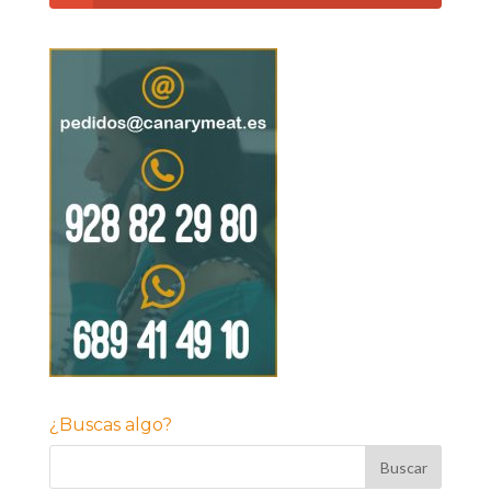
¿Buscas algo?