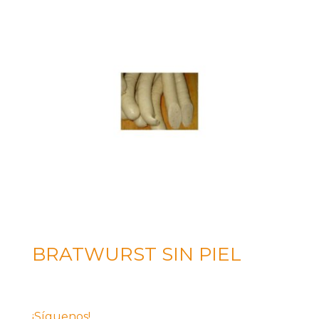
BRATWURST SIN PIEL
¡Síguenos!