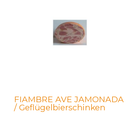
FIAMBRE AVE JAMONADA
/ Geflügelbierschinken