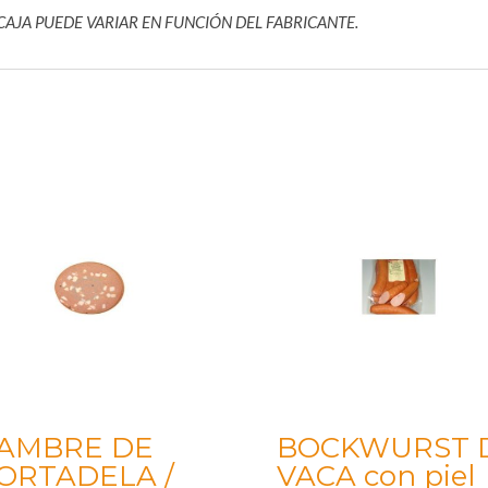
 CAJA PUEDE VARIAR EN FUNCIÓN DEL FABRICANTE.
IAMBRE DE
BOCKWURST 
ORTADELA /
VACA con piel