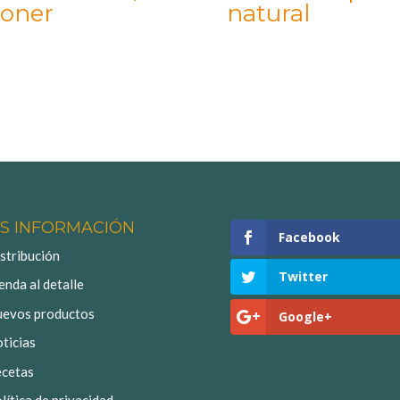
oner
natural
S INFORMACIÓN
Facebook
stribución
Twitter
enda al detalle
evos productos
Google+
ticias
cetas