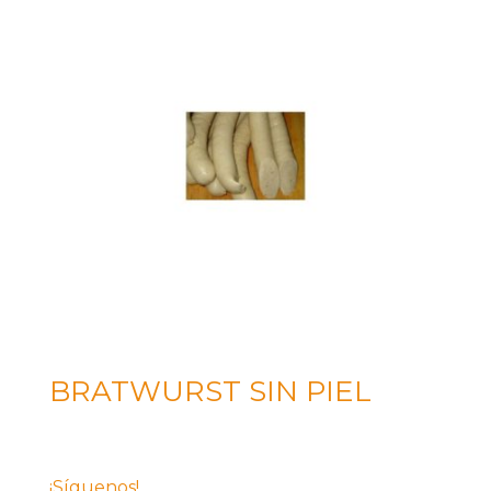
BRATWURST SIN PIEL
¡Síguenos!