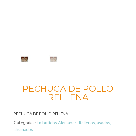
PECHUGA DE POLLO
RELLENA
PECHUGA DE POLLO RELLENA
Categorías:
Embutidos Alemanes
,
Rellenos, asados,
ahumados