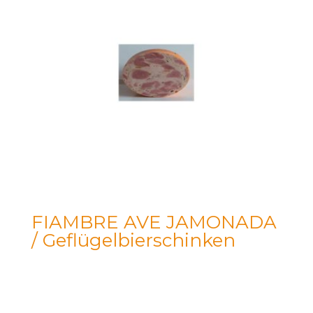
FIAMBRE AVE JAMONADA
/ Geflügelbierschinken