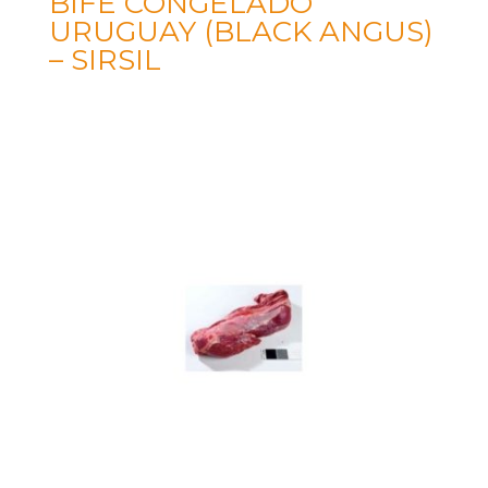
BIFE CONGELADO
URUGUAY (BLACK ANGUS)
– SIRSIL