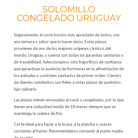
SOLOMILLO
CONGELADO URUGUAY
Seguramente, el corte bovino más apreciado de todos, con
una ternura y sabor que lo hacen único. Estas piezas
provienen de uno de los mejores orígenes cárnicos del
mundo, Uruguay, y cuenta con todas las garantías sanitarias y
de trazabilidad. Seleccionamos solo frigoríficos de confianza
que garantizan la ausencia de hormonas en la alimentación de
los animales y controles sanitarios de primer orden. Cientos
de clientes satisfechos son fieles a estas piezas de auténtico
lujo culinario.
Las piezas vienen envasadas al vacío y congeladas, por lo que
tienen una caducidad media de 18 meses siempre que se
mantenga la cadena de frío.
Corte ideal para hacer a la brasa, a la plancha o suaves
cocciones al horno. Recomendamos consumir al punto medio
de cocción.