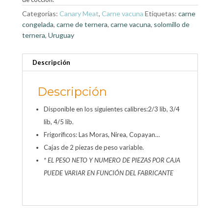
Categorías:
Canary Meat
,
Carne vacuna
Etiquetas:
carne
congelada
,
carne de ternera
,
carne vacuna
,
solomillo de
ternera
,
Uruguay
Descripción
Descripción
Disponible en los siguientes calibres:2/3 lib, 3/4
lib, 4/5 lib.
Frigoríficos: Las Moras, Nirea, Copayan…
Cajas de 2 piezas de peso variable.
* EL PESO NETO Y NUMERO DE PIEZAS POR CAJA
PUEDE VARIAR EN FUNCIÓN DEL FABRICANTE